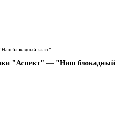
"Наш блокадный класс"
тики "Аспект" — "Наш блокадный