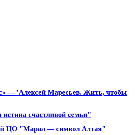
рс» —"Алексей Маресьев. Жить, чтобы
 истина счастливой семьи"
ий ЦО "Марал — символ Алтая"