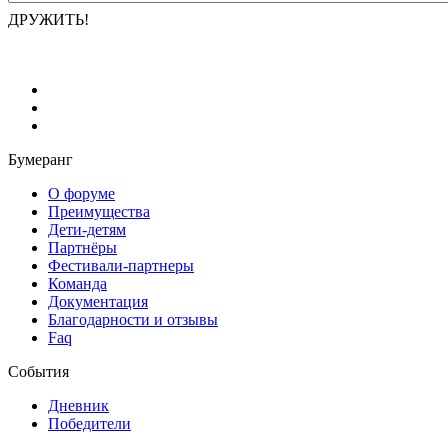
ДРУЖИТЬ!
Бумеранг
О форуме
Преимущества
Дети-детям
Партнёры
Фестивали-партнеры
Команда
Документация
Благодарности и отзывы
Faq
События
Дневник
Победители