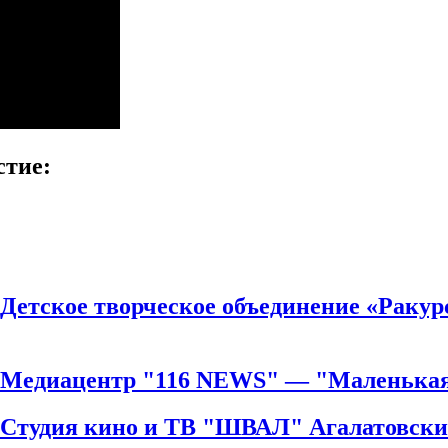
стие:
 Детское творческое объединение «Раку
 Медиацентр "116 NEWS" — "Маленькая
й Студия кино и ТВ "ШВАЛ" Агалатовск