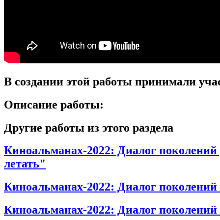
В создании этой работы принимали уча
Описание работы:
Другие работы из этого раздела
Киноальманах-2022: Диалог поколений
летать"
Киноальманах-2022: Диалог поколений
Киноальманах-2022: Диалог поколени