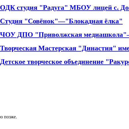
 ОДК студия "Радуга" МБОУ лицей с. Д
 Студия "Совёнок"—"Блокадная ёлка"
ий ЧОУ ДПО "Приволжская медиашкола"
й Творческая Мастерская "Династия" 
 Детское творческое объединение "Раку
ю позже.