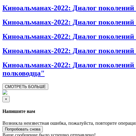
Киноальманах-2022: Диалог поколений
Киноальманах-2022: Диалог поколений
Киноальманах-2022: Диалог поколен
Киноальманах-2022: Диалог поколени
Киноальманах-2022: Диалог поколений
полководца"
СМОТРЕТЬ БОЛЬШЕ
×
Напишите нам
Возникла неизвестная ошибка, пожалуйста, повторите операци
Попробовать снова
Ваше сообщение было успешно отправлено!