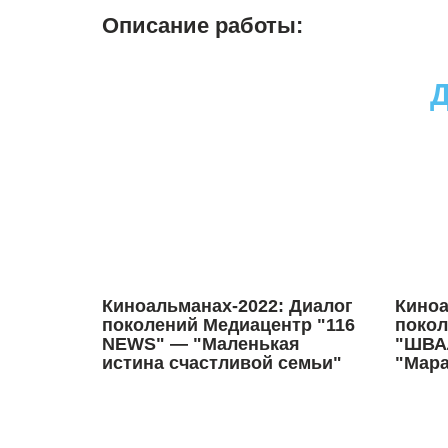
Описание работы:
Д
Киноальманах-2022: Диалог
Киноа
поколений Медиацентр "116
покол
NEWS" — "Маленькая
"ШВАЛ
истина счастливой семьи"
"Мара