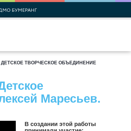
ДМО БУМЕРАНГ
Й ДЕТСКОЕ ТВОРЧЕСКОЕ ОБЪЕДИНЕНИЕ
Детское
лексей Маресьев.
В создании этой работы
принимали участие: