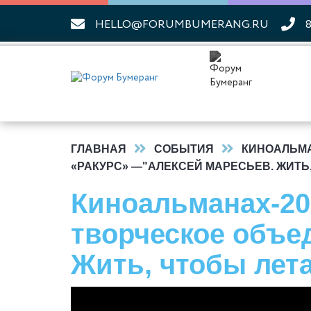
HELLO@FORUMBUMERANG.RU
8
ГЛАВНАЯ
СОБЫТИЯ
КИНОАЛЬМ
«РАКУРС» —"АЛЕКСЕЙ МАРЕСЬЕВ. ЖИТЬ
Киноальманах-20
творческое объе
Жить, чтобы лет