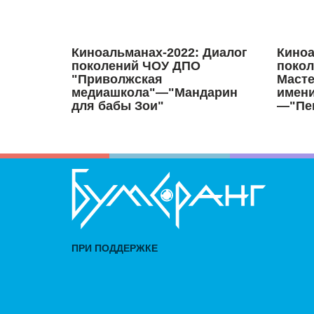
Киноальманах-2022: Диалог
Киноа
поколений ЧОУ ДПО
покол
"Приволжская
Масте
медиашкола"—"Мандарин
имени
для бабы Зои"
—"Пе
ПРИ ПОДДЕРЖКЕ