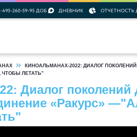
-495-260-59-95 ДОБ. 2
ДНЕВНИК
ОТЧЕТНОСТЬ 
АНАХ
КИНОАЛЬМАНАХ-2022: ДИАЛОГ ПОКОЛЕНИ
, ЧТОБЫ ЛЕТАТЬ"
22: Диалог поколений 
динение «Ракурс» —"А
ать"