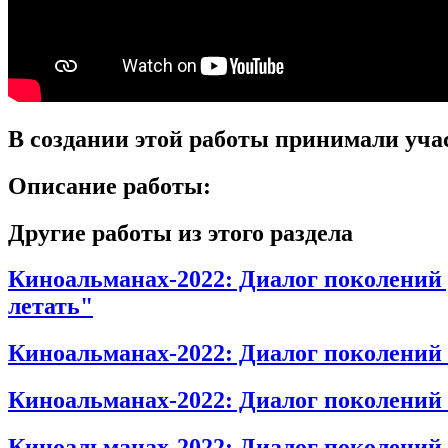
В создании этой работы принимали уча
Описание работы:
Другие работы из этого раздела
Киноальманах-2022: Диалог поколений
летать"
Киноальманах-2022: Диалог поколений
Киноальманах-2022: Диалог поколени
Киноальманах-2022: Диалог поколений