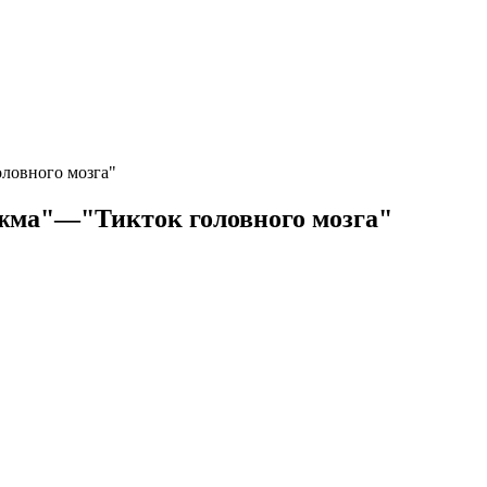
ловного мозга"
жма"—"Тикток головного мозга"