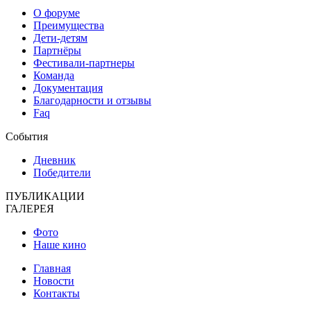
О форуме
Преимущества
Дети-детям
Партнёры
Фестивали-партнеры
Команда
Документация
Благодарности и отзывы
Faq
События
Дневник
Победители
ПУБЛИКАЦИИ
ГАЛЕРЕЯ
Фото
Наше кино
Главная
Новости
Контакты