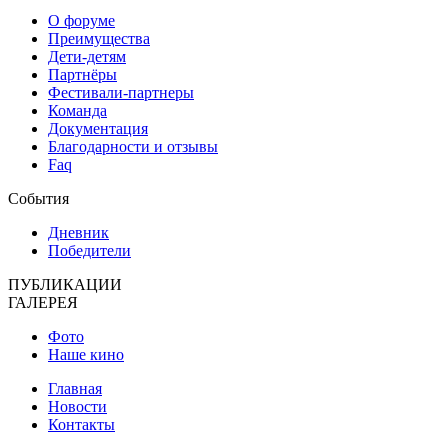
О форуме
Преимущества
Дети-детям
Партнёры
Фестивали-партнеры
Команда
Документация
Благодарности и отзывы
Faq
События
Дневник
Победители
ПУБЛИКАЦИИ
ГАЛЕРЕЯ
Фото
Наше кино
Главная
Новости
Контакты