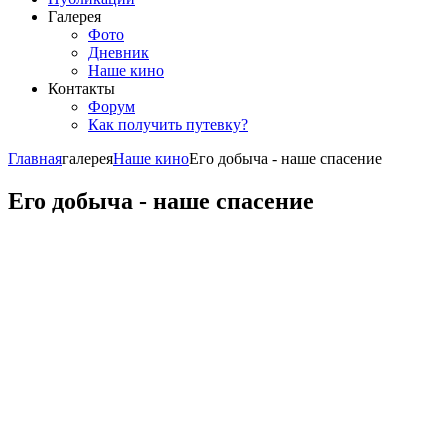
Галерея
Фото
Дневник
Наше кино
Контакты
Форум
Как получить путевку?
Главная
галерея
Наше кино
Его добыча - наше спасение
Его добыча - наше спасение