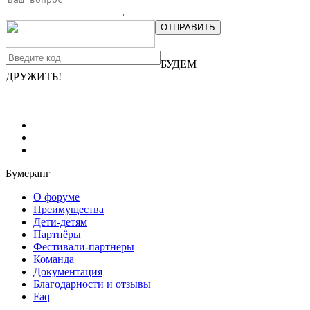
ОТПРАВИТЬ
БУДЕМ
ДРУЖИТЬ!
Бумеранг
О форуме
Преимущества
Дети-детям
Партнёры
Фестивали-партнеры
Команда
Документация
Благодарности и отзывы
Faq