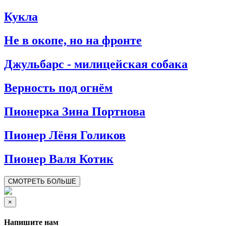
Кукла
Не в окопе, но на фронте
Джульбарс - милицейская собака
Верность под огнём
Пионерка Зина Портнова
Пионер Лёня Голиков
Пионер Валя Котик
СМОТРЕТЬ БОЛЬШЕ
×
Напишите нам