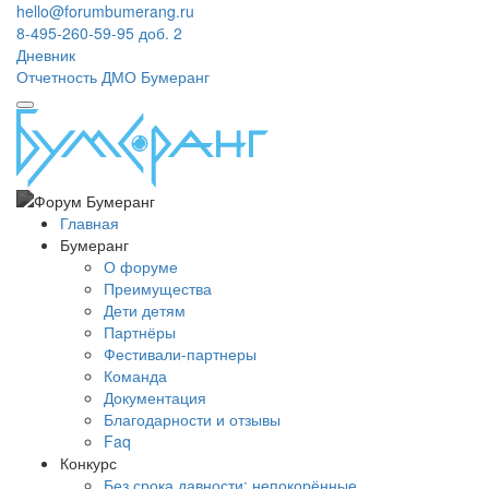
hello@forumbumerang.ru
8-495-260-59-95 доб. 2
Дневник
Отчетность ДМО Бумеранг
Главная
Бумеранг
О форуме
Преимущества
Дети детям
Партнёры
Фестивали-партнеры
Команда
Документация
Благодарности и отзывы
Faq
Конкурс
Без срока давности: непокорённые